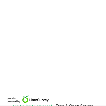
- Free & Open Source
The Online Survey Tool