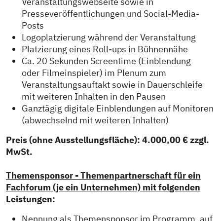
Veranstaltungswebseite sowie in
Presseveröffentlichungen und Social-Media-
Posts
Logoplatzierung während der Veranstaltung
Platzierung eines Roll-ups in Bühnennähe
Ca. 20 Sekunden Screentime (Einblendung
oder Filmeinspieler) im Plenum zum
Veranstaltungsauftakt sowie in Dauerschleife
mit weiteren Inhalten in den Pausen
Ganztägig digitale Einblendungen auf Monitoren
(abwechselnd mit weiteren Inhalten)
Preis (ohne Ausstellungsfläche): 4.000,00 € zzgl.
MwSt.
Themensponsor - Themenpartnerschaft für ein
Fachforum (je ein Unternehmen) mit folgenden
Leistungen:
Nennung als Themensponsor im Programm, auf