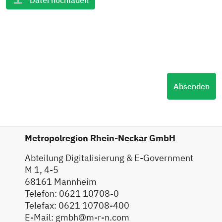
Datei hochladen
Absenden
Metropolregion Rhein-Neckar GmbH
Abteilung Digitalisierung & E-Government
M 1, 4-5
68161 Mannheim
Telefon: 0621 10708-0
Telefax: 0621 10708-400
E-Mail: gmbh@m-r-n.com