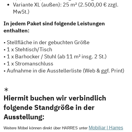
Variante XL (außen): 25 m² (2.500,00 € zzgl.
MwSt.)
In jedem Paket sind folgende Leistungen
enthalten:
• Stellfläche in der gebuchten Größe
• 1 x Stehtisch/Tisch
• 1 x Barhocker / Stuhl (ab 11 m² insg. 2 St.)
• 1 x Stromanschluss
• Aufnahme in die Ausstellerliste (Web & ggf. Print)
Hiermit buchen wir verbindlich
folgende Standgröße in der
Ausstellung:
Mobiliar | Harres
Weitere Möbel können direkt über HARRES unter